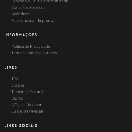
Servindo a Deus e a comunidade
Conceitos Errôneos
Apêndices
Fale conosco | Imprensa
INFORMAÇÕES
Política de Privacidade
Termos e Direitos Autorais
LINKS
TDV
Livraria
Templo de Salomão
Dízimo
A Escola do Amor
Eu sou a Universal
LINKS SOCIAIS