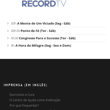
00h
A Mente de Um Viciado (Seg - Sáb)
00h30
Ponto de Fé (Ter - Sáb)
6h30
Congresso Para o Sucesso (Ter - Sáb)
8h
A Hora do Milagre (Seg - Sex e Dom)
IMPRENSA (EM INGLÊS)
Exorcismo e Cura
O Centro de Ajuda como Instituição
Por que frequentar?