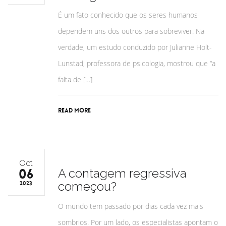
É um fato conhecido que os seres humanos
dependem uns dos outros para sobreviver. Na
verdade, um estudo conduzido por Julianne Holt-
Lunstad, professora de psicologia, mostrou que “a
falta de […]
Read More
Oct
06
A contagem regressiva
começou?
2023
O mundo tem passado por dias cada vez mais
sombrios. Por um lado, os especialistas apontam o