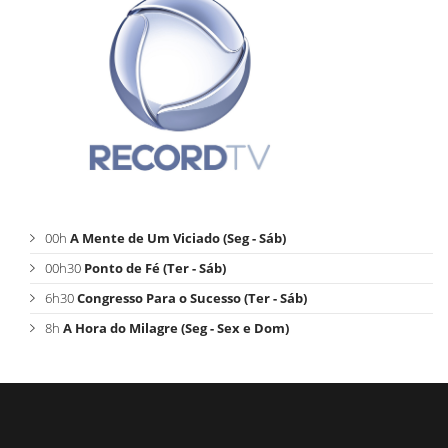
00h
A Mente de Um Viciado (Seg - Sáb)
00h30
Ponto de Fé (Ter - Sáb)
6h30
Congresso Para o Sucesso (Ter - Sáb)
8h
A Hora do Milagre (Seg - Sex e Dom)