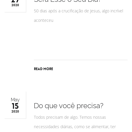
2020
50 dias após a crucificação de Jesus, algo incrível
aconteceu
Read More
May
15
Do que você precisa?
2020
Todos precisam de algo. Temos nossas
necessidades diárias, como se alimentar, ter