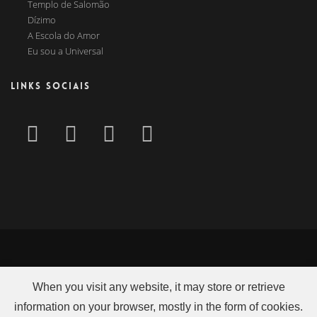
Templo de Salomão
Dízimo
A Escola do Amor
Eu sou a Universal
LINKS SOCIAIS
When you visit any website, it may store or retrieve
information on your browser, mostly in the form of cookies.