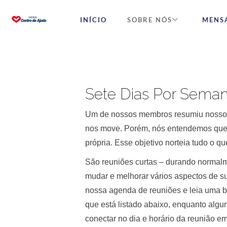
INÍCIO
SOBRE NÓS
MENS
Sete Dias Por Sema
Um de nossos membros resumiu nosso tr
nos move. Porém, nós entendemos que a
própria. Esse objetivo norteia tudo o 
São reuniões curtas – durando normal
mudar e melhorar vários aspectos de s
nossa agenda de reuniões e leia uma 
que está listado abaixo, enquanto algum
conectar no dia e horário da reunião e