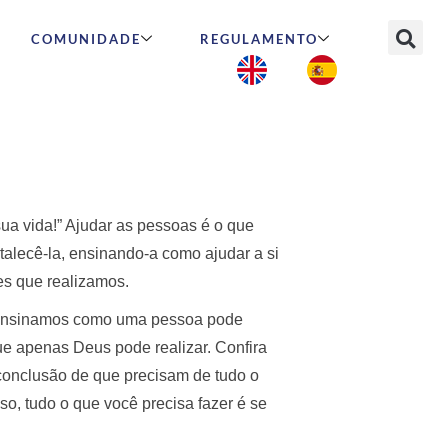
COMUNIDADE
REGULAMENTO
a vida!” Ajudar as pessoas é o que
alecê-la, ensinando-a como ajudar a si
es que realizamos.
e ensinamos como uma pessoa pode
e apenas Deus pode realizar. Confira
conclusão de que precisam de tudo o
so, tudo o que você precisa fazer é se