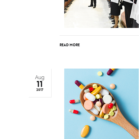
Read More
Aug
11
2017