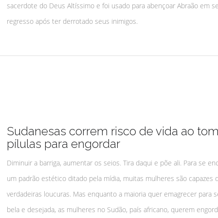
sacerdote do Deus Altíssimo e foi usado para abençoar Abraão em s
regresso após ter derrotado seus inimigos.
Sudanesas correm risco de vida ao tom
pílulas para engordar
Diminuir a barriga, aumentar os seios. Tira daqui e põe ali. Para se en
um padrão estético ditado pela mídia, muitas mulheres são capazes 
verdadeiras loucuras. Mas enquanto a maioria quer emagrecer para s
bela e desejada, as mulheres no Sudão, país africano, querem engord