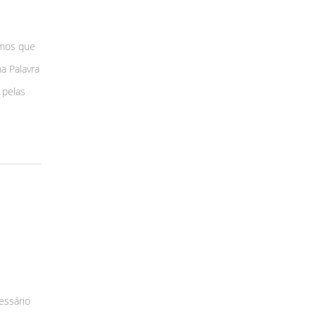
amos que
a Palavra
 pelas
essário