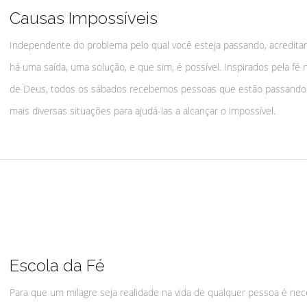
Causas Impossíveis
Independente do problema pelo qual você esteja passando, acredit
há uma saída, uma solução, e que sim, é possível. Inspirados pela fé n
de Deus, todos os sábados recebemos pessoas que estão passando
mais diversas situações para ajudá-las a alcançar o impossível.
Escola da Fé
Para que um milagre seja realidade na vida de qualquer pessoa é nec