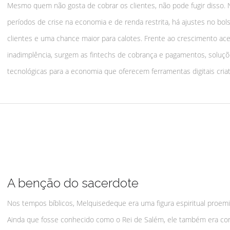
Mesmo quem não gosta de cobrar os clientes, não pode fugir disso. 
períodos de crise na economia e de renda restrita, há ajustes no bol
clientes e uma chance maior para calotes. Frente ao crescimento ac
inadimplência, surgem as fintechs de cobrança e pagamentos, soluç
tecnológicas para a economia que oferecem ferramentas digitais criat
A benção do sacerdote
Nos tempos bíblicos, Melquisedeque era uma figura espiritual proem
Ainda que fosse conhecido como o Rei de Salém, ele também era co