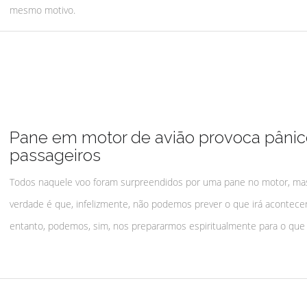
mesmo motivo.
Pane em motor de avião provoca pâni
passageiros
Todos naquele voo foram surpreendidos por uma pane no motor, ma
verdade é que, infelizmente, não podemos prever o que irá acontecer
entanto, podemos, sim, nos prepararmos espiritualmente para o que v