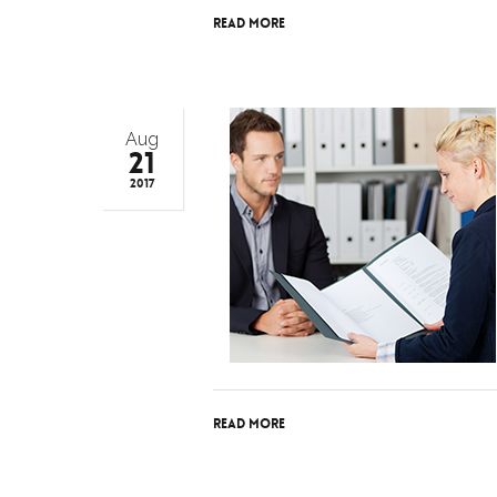
Read More
Aug
21
2017
Read More