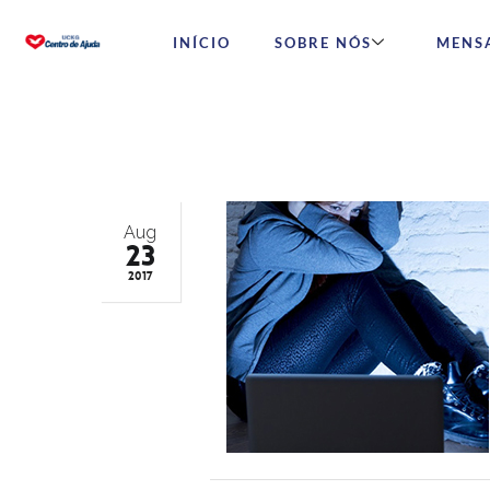
INÍCIO
SOBRE NÓS
MENS
Aug
23
2017