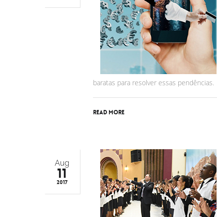
baratas para resolver essas pendências.
Read More
Aug
11
2017