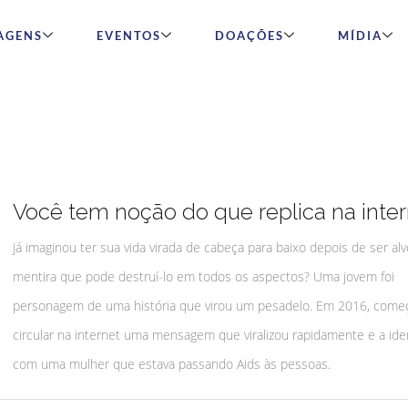
AGENS
EVENTOS
DOAÇÕES
MÍDIA
Você tem noção do que replica na inter
Já imaginou ter sua vida virada de cabeça para baixo depois de ser al
mentira que pode destruí-lo em todos os aspectos? Uma jovem foi
personagem de uma história que virou um pesadelo. Em 2016, come
circular na internet uma mensagem que viralizou rapidamente e a iden
com uma mulher que estava passando Aids às pessoas.