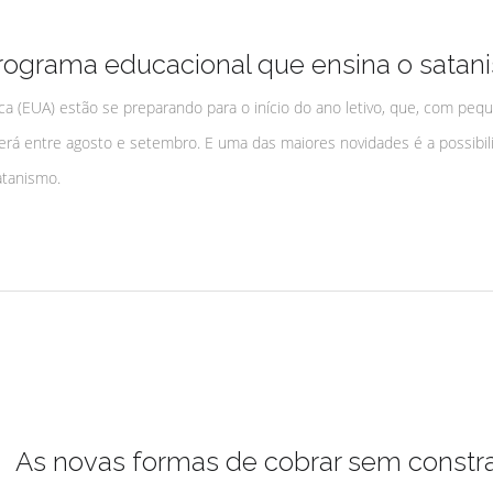
programa educacional que ensina o satan
a (EUA) estão se preparando para o início do ano letivo, que, com peq
cerá entre agosto e setembro. E uma das maiores novidades é a possibil
atanismo.
As novas formas de cobrar sem constr