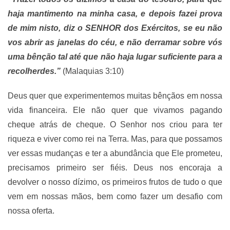
haja mantimento na minha casa, e depois fazei prova
de mim nisto, diz o SENHOR dos Exércitos, se eu não
vos abrir as janelas do céu, e não derramar sobre vós
uma bênção tal até que não haja lugar suficiente para a
recolherdes.”
(Malaquias 3:10)
Deus quer que experimentemos muitas bênçãos em nossa
vida financeira. Ele não quer que vivamos pagando
cheque atrás de cheque. O Senhor nos criou para ter
riqueza e viver como rei na Terra. Mas, para que possamos
ver essas mudanças e ter a abundância que Ele prometeu,
precisamos primeiro ser fiéis. Deus nos encoraja a
devolver o nosso dízimo, os primeiros frutos de tudo o que
vem em nossas mãos, bem como fazer um desafio com
nossa oferta.