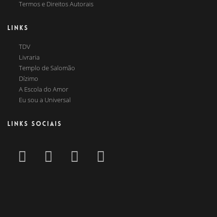
Termos e Direitos Autorais
LINKS
TDV
Livraria
Templo de Salomão
Dízimo
A Escola do Amor
Eu sou a Universal
LINKS SOCIAIS