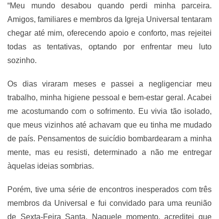
“Meu mundo desabou quando perdi minha parceira.
Amigos, familiares e membros da Igreja Universal tentaram
chegar até mim, oferecendo apoio e conforto, mas rejeitei
todas as tentativas, optando por enfrentar meu luto
sozinho.
Os dias viraram meses e passei a negligenciar meu
trabalho, minha higiene pessoal e bem-estar geral. Acabei
me acostumando com o sofrimento. Eu vivia tão isolado,
que meus vizinhos até achavam que eu tinha me mudado
de país. Pensamentos de suicídio bombardearam a minha
mente, mas eu resisti, determinado a não me entregar
àquelas ideias sombrias.
Porém, tive uma série de encontros inesperados com três
membros da Universal e fui convidado para uma reunião
de Sexta-Feira Santa. Naquele momento, acreditei que