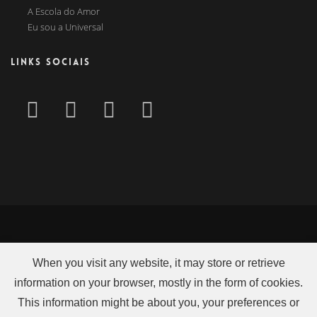
A Escola do Amor
Eu sou a Universal
LINKS SOCIAIS
When you visit any website, it may store or retrieve
information on your browser, mostly in the form of cookies.
This information might be about you, your preferences or
2026 UCKG Centro de Ajuda é uma instituição de caridade no Reino