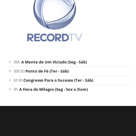
00h
A Mente de Um Viciado (Seg - Sáb)
00h30
Ponto de Fé (Ter - Sáb)
6h30
Congresso Para o Sucesso (Ter - Sáb)
8h
A Hora do Milagre (Seg - Sex e Dom)