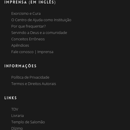
IMPRENSA (EM INGLÊS)
Exorcismo e Cura
O Centro de Ajuda como Instituição
Por que frequentar?
Servindo a Deus e a comunidade
Conceitos Errôneos
Apêndices
Fale conosco | Imprensa
INFORMAÇÕES
Política de Privacidade
Termos e Direitos Autorais
LINKS
TDV
Livraria
Templo de Salomão
Dízimo