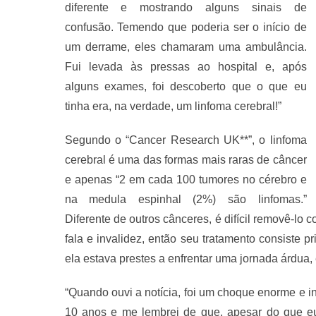
diferente e mostrando alguns sinais de
confusão. Temendo que poderia ser o início de
um derrame, eles chamaram uma ambulância.
Fui levada às pressas ao hospital e, após
alguns exames, foi descoberto que o que eu
tinha era, na verdade, um linfoma cerebral!”
Segundo o “Cancer Research UK**”, o linfoma
cerebral é uma das formas mais raras de câncer
e apenas “2 em cada 100 tumores no cérebro e
na medula espinhal (2%) são linfomas.”
Diferente de outros cânceres, é difícil removê-lo 
fala e invalidez, então seu tratamento consiste p
ela estava prestes a enfrentar uma jornada árdua,
“Quando ouvi a notícia, foi um choque enorme e i
10 anos e me lembrei de que, apesar do que eu 