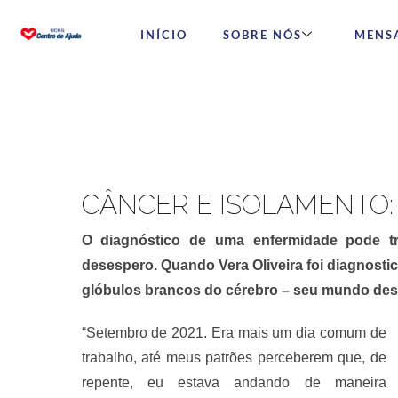
INÍCIO
SOBRE NÓS
MENS
CÂNCER E ISOLAMENTO:
O diagnóstico de uma enfermidade pode tr
desespero. Quando Vera Oliveira foi diagnosti
glóbulos brancos do cérebro – seu mundo de
“Setembro de 2021. Era mais um dia comum de
trabalho, até meus patrões perceberem que, de
repente, eu estava andando de maneira