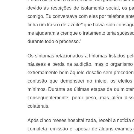
devido às restrições de isolamento social, os 
comigo. Eu conversava com eles por telefone ant
tinha um frasco de azeite* que havia sido consag
me ajudaram a crer que o tratamento teria suces
durante todo o processo.”
Os sintomas relacionados a linfomas listados p
náuseas e perda na audição, mas o organismo
extremamente bem àquele desafio sem precedent
confusão que demonstrei no início, os efeitos
mínimos. Durante as últimas etapas da quimiotera
consequentemente, perdi peso, mas além disso
colaterais.
Após cinco meses hospitalizada, recebi a notícia
completa remissão e, apesar de alguns exames de