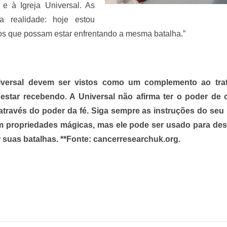
e à Igreja Universal. As
 realidade: hoje estou
tros que possam estar enfrentando a mesma batalha.”
Universal devem ser vistos como um complemento ao tra
star recebendo. A Universal não afirma ter o poder de 
através do poder da fé. Siga sempre as instruções do seu
 tem propriedades mágicas, mas ele pode ser usado para des
 suas batalhas. **Fonte: cancerresearchuk.org.