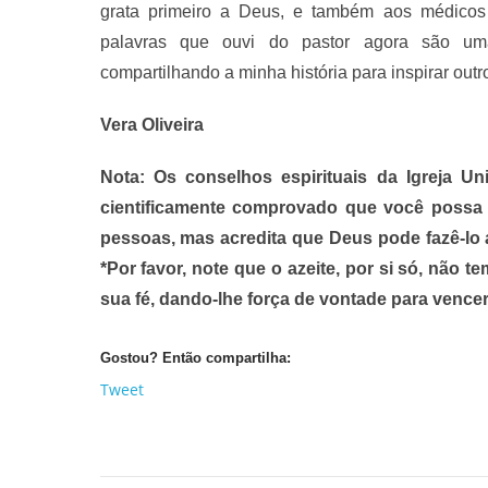
grata primeiro a Deus, e também aos médicos 
palavras que ouvi do pastor agora são uma
compartilhando a minha história para inspirar ou
Vera Oliveira
Nota: Os conselhos espirituais da Igreja 
cientificamente comprovado que você possa e
pessoas, mas acredita que Deus pode fazê-lo 
*Por favor, note que o azeite, por si só, não
sua fé, dando-lhe força de vontade para vencer
Gostou? Então compartilha:
Tweet