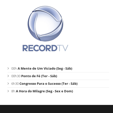
00h
A Mente de Um Viciado (Seg - Sáb)
00h30
Ponto de Fé (Ter - Sáb)
6h30
Congresso Para o Sucesso (Ter - Sáb)
8h
A Hora do Milagre (Seg - Sex e Dom)