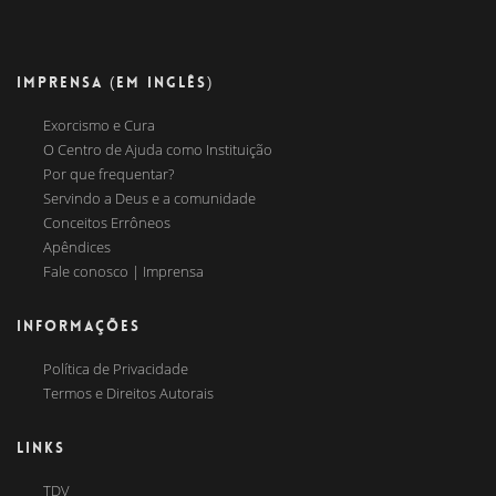
IMPRENSA (EM INGLÊS)
Exorcismo e Cura
O Centro de Ajuda como Instituição
Por que frequentar?
Servindo a Deus e a comunidade
Conceitos Errôneos
Apêndices
Fale conosco | Imprensa
INFORMAÇÕES
Política de Privacidade
Termos e Direitos Autorais
LINKS
TDV