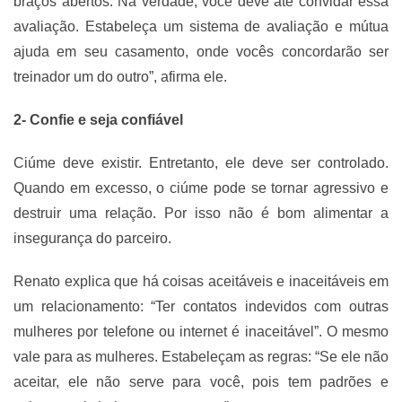
braços abertos. Na verdade, você deve até convidar essa
avaliação. Estabeleça um sistema de avaliação e mútua
ajuda em seu casamento, onde vocês concordarão ser
treinador um do outro”, afirma ele.
2- Confie e seja confiável
Ciúme deve existir. Entretanto, ele deve ser controlado.
Quando em excesso, o ciúme pode se tornar agressivo e
destruir uma relação. Por isso não é bom alimentar a
insegurança do parceiro.
Renato explica que há coisas aceitáveis e inaceitáveis em
um relacionamento: “Ter contatos indevidos com outras
mulheres por telefone ou internet é inaceitável”. O mesmo
vale para as mulheres. Estabeleçam as regras: “Se ele não
aceitar, ele não serve para você, pois tem padrões e