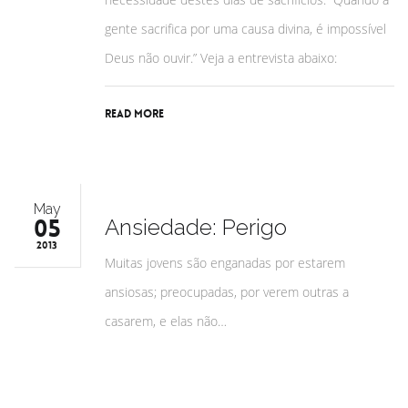
gente sacrifica por uma causa divina, é impossível
Deus não ouvir.” Veja a entrevista abaixo:
Read More
May
05
Ansiedade: Perigo
2013
Muitas jovens são enganadas por estarem
ansiosas; preocupadas, por verem outras a
casarem, e elas não…