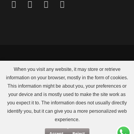
When you visit any website, it may store or retrieve
information on your browser, mostly in the form of cookies.
This information might be about you, your preferences or
2026 UCKG Centro de Ajuda é uma instituição de caridade no Reino
your device and is mostly used to make the site work as
Unido (1043985).
Todos os direitos reservados.
you expect it to. The information does not usually directly
identify you, but it can give you a more personalized web
experience.
Accept
Reject