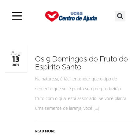
Aug
13
Os 9 Domingos do Fruto do
Espírito Santo
2019
Na natureza, é fácil entender que o tipo de
semente que você planta sempre produzirá o
fruto com o qual está associado. Se você planta
uma semente de laranja, você […]
Read More