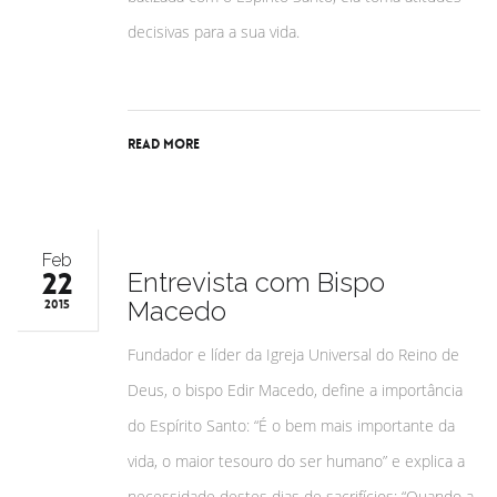
decisivas para a sua vida.
Read More
Feb
22
Entrevista com Bispo
Macedo
2015
Fundador e líder da Igreja Universal do Reino de
Deus, o bispo Edir Macedo, define a importância
do Espírito Santo: “É o bem mais importante da
vida, o maior tesouro do ser humano” e explica a
necessidade destes dias de sacrifícios: “Quando a