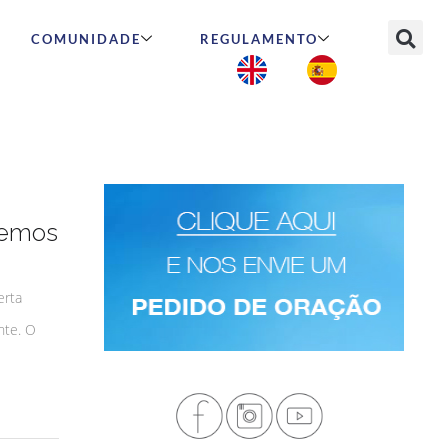
COMUNIDADE
REGULAMENTO
demos
erta
nte. O