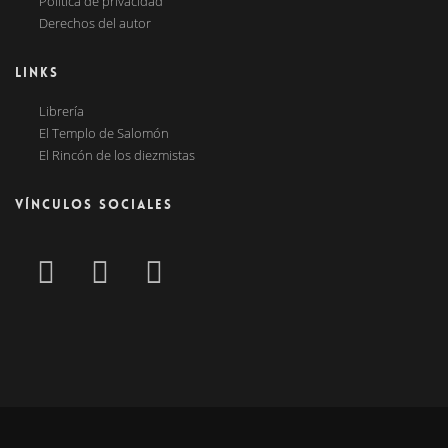
Política de privacidad
Derechos del autor
LINKS
Librería
El Templo de Salomón
El Rincón de los diezmistas
VÍNCULOS SOCIALES