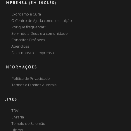
IMPRENSA (EM INGLÊS)
Exorcismo e Cura
O Centro de Ajuda como Instituição
Por que frequentar?
Servindo a Deus e a comunidade
Conceitos Errôneos
Apêndices
Fale conosco | Imprensa
INFORMAÇÕES
Política de Privacidade
Termos e Direitos Autorais
LINKS
TDV
Livraria
Templo de Salomão
Dízimo