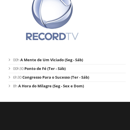
00h
A Mente de Um Viciado (Seg - Sáb)
00h30
Ponto de Fé (Ter - Sáb)
6h30
Congresso Para o Sucesso (Ter - Sáb)
8h
A Hora do Milagre (Seg - Sex e Dom)