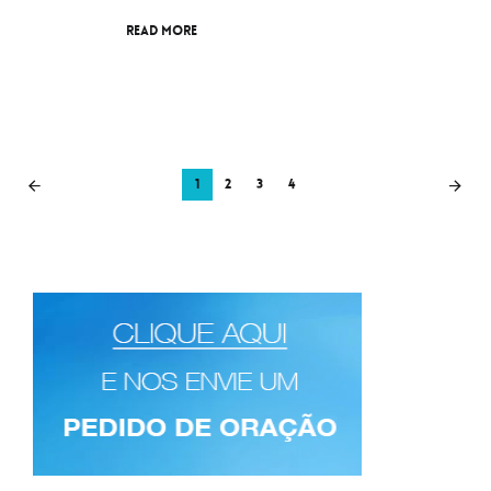
Read More
1
2
3
4