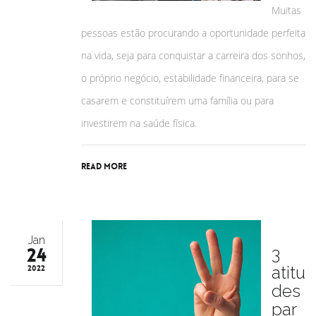
Muitas
pessoas estão procurando a oportunidade perfeita
na vida, seja para conquistar a carreira dos sonhos,
o próprio negócio, estabilidade financeira, para se
casarem e constituírem uma família ou para
investirem na saúde física.
Read More
Jan
24
3
atitu
2022
des
par