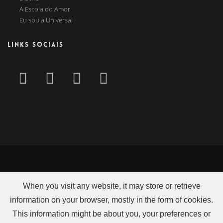
A Escola do Amor
Eu sou a Universal
LINKS SOCIAIS
When you visit any website, it may store or retrieve
information on your browser, mostly in the form of cookies.
This information might be about you, your preferences or
2026 UCKG Centro de Ajuda é uma instituição de caridade no Reino